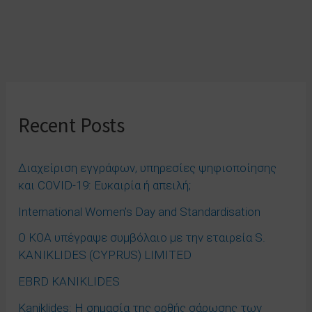
Recent Posts
Διαχείριση εγγράφων, υπηρεσίες ψηφιοποίησης
και COVID-19: Ευκαιρία ή απειλή;
International Women’s Day and Standardisation
Ο ΚΟΑ υπέγραψε συμβόλαιο με την εταιρεία S.
KANIKLIDES (CYPRUS) LIMITED
EBRD KANIKLIDES
Kaniklides: Η σημασία της ορθής σάρωσης των