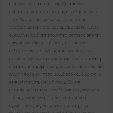
επώδυνα μέτρα που εφαρμόζονται είναι
δεδομένη, εντούτοις δεν μας απαλλάσσει από
τις αλλαγές που προκάλεσε ο ιός στους
τρόπους με τους οποίους εργαζόμαστε. Αυτές
οι αλλαγές θα διαρκέσουν περισσότερο από την
παρούσα πανδημία – ήρθαν για να μείνουν. Η
αλλαγή στον τρόπο ζωής και εργασίας του
ανθρώπου πλέον θα είναι διαρκής και η ξαφνική
επιτάχυνση της ψηφιακής εργασίας αποτελεί μια
αλλαγή που είναι τόσο βαθιά όσο και διαρκής. Οι
εταιρείες καθημερινά διαχειρίζονται
αποτελεσματικά ένα μεγάλο όγκο εγγράφων και
πιο συγκεκριμένα η ψηφιακή διαχείριση
εγγράφων έχει γίνει μια αναγκαιότητα για