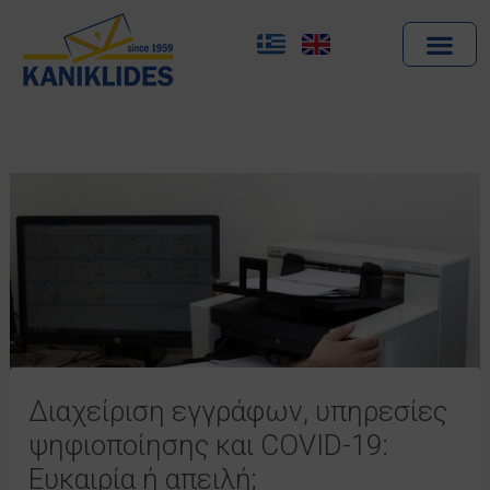
Skip
to
content
Διαχείριση εγγράφων, υπηρεσίες
ψηφιοποίησης και COVID-19:
Ευκαιρία ή απειλή;