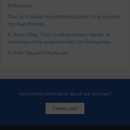
δεδομένων
Πώς οι εταιρίες θα καταπολεμήσουν το φαινόμενο
της δωροδοκίας;
Α. Κανικλίδης: Γιατί οι επιχειρήσεις πρέπει να
επενδύουν στην ψηφιοποιήση των δεδομένων
ALPHA Πρωινή Ενημέρωση
Need more information about our services?
Contact us