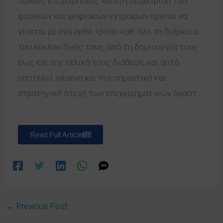
πολλές επιχειρήσεις. Αυτή η διαχείριση των
φυσικών και ψηφιακών εγγράφων πρέπει να
γίνεται με ένα ορθό τρόπο καθ’ όλη τη διάρκεια
του κύκλου ζωής τους, από τη δημιουργία τους
έως και την τελική τους διάθεση, και αυτό
αποτελεί ολοένα και πιο σημαντική και
στρατηγική πτυχή των επιχειρηματικών δραστ…
Read Full Article
←
Previous Post