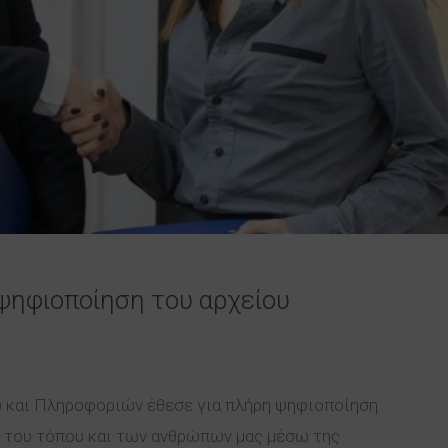
 ψηφιοποίηση του αρχείου
υ και Πληροφοριών έθεσε για πλήρη ψηφιοποίηση
ύ του τόπου και των ανθρώπων μας μέσω της