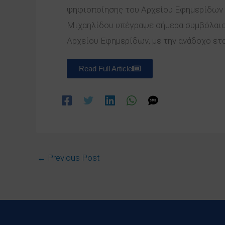
ψηφιοποίησης του Αρχείου Εφημερίδων Γ
Μιχαηλίδου υπέγραψε σήμερα συμβόλαιο
Αρχείου Εφημερίδων, με την ανάδοχο εταιρ
Read Full Article
←
Previous Post