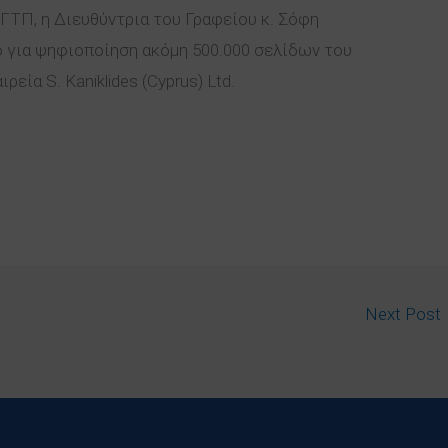
ΤΠ, η Διευθύντρια του Γραφείου κ. Σόφη
 για ψηφιοποίηση ακόμη 500.000 σελίδων του
εία S. Kaniklides (Cyprus) Ltd.
Next Post