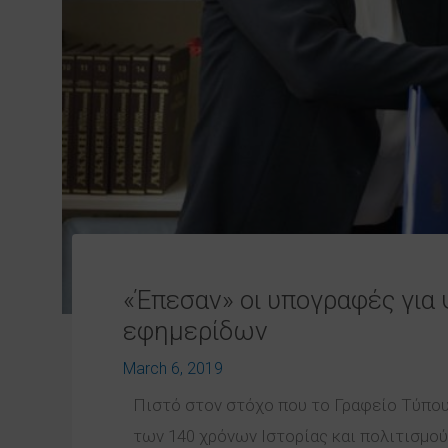
«Έπεσαν» οι υπογραφές για
εφημερίδων
March 6, 2019
Πιστό στον στόχο που το Γραφείο Τύπο
των 140 χρόνων Ιστορίας και πολιτισμο